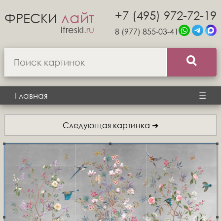
+7 (495) 972-72-19
лайт
ФРЕСКИ
ifreski
.ru
8 (977) 855-03-41
Главная
☰
Следующая картинка ➜