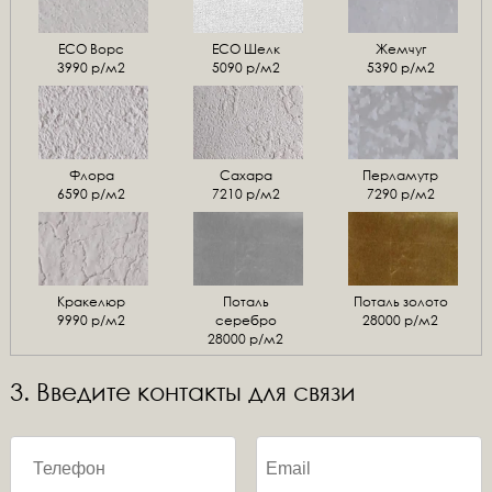
ЕСО Ворс
ЕСО Шелк
Жемчуг
3990 р/м2
5090 р/м2
5390 р/м2
Флора
Сахара
Перламутр
6590 р/м2
7210 р/м2
7290 р/м2
Кракелюр
Поталь
Поталь золото
9990 р/м2
серебро
28000 р/м2
28000 р/м2
3. Введите контакты для связи