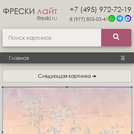
+7 (495) 972-72-19
лайт
ФРЕСКИ
ifreski
.ru
8 (977) 855-03-41
Главная
☰
Следующая картинка ➜