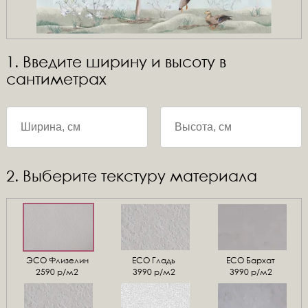
1. Введите ширину и высоту в
сантиметрах
2. Выберите текстуру материала
ЭСО Флизелин
ЕСО Гладь
ECO Бархат
2590 р/м2
3990 р/м2
3990 р/м2