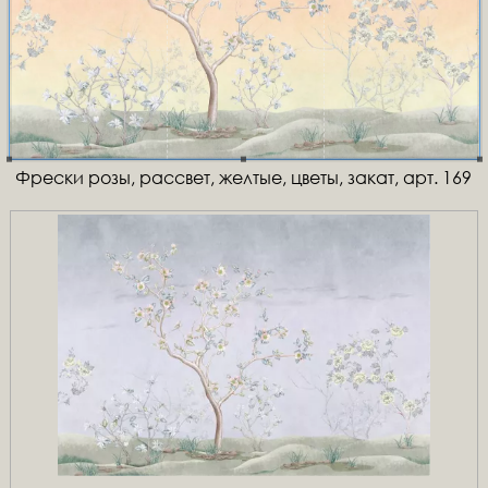
Фрески розы, рассвет, желтые, цветы, закат, арт. 169