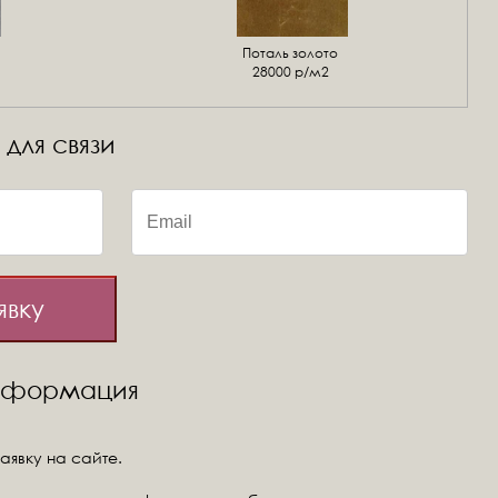
Поталь золото
28000 р/м2
 для связи
явку
информация
аявку на сайте.