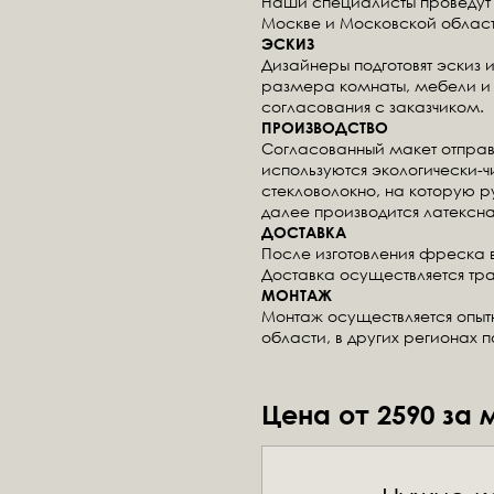
Наши специалисты проведут 
Москве и Московской област
ЭСКИЗ
Дизайнеры подготовят эскиз 
размера комнаты, мебели и 
согласования с заказчиком.
ПРОИЗВОДСТВО
Согласованный макет отправ
используются экологически-
стекловолокно, на которую 
далее производится латексна
ДОСТАВКА
После изготовления фреска 
Доставка осуществляется тр
МОНТАЖ
Монтаж осуществляется опы
области, в других регионах 
Цена от 2590 за 