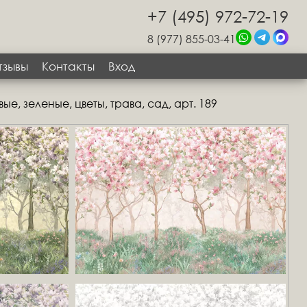
+7 (495) 972-72-19
8 (977) 855-03-41
тзывы
Контакты
Вход
е, зеленые, цветы, трава, сад, арт. 189