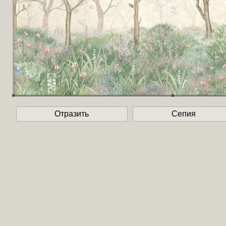
Отразить
Сепия