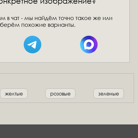
онкретное изображение?
м в чат - мы найдём точно такое же или
берём похожие варианты.
желтые
розовые
зеленые