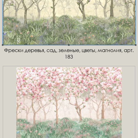
Фрески деревья, сад, зеленые, цветы, магнолия, арт.
183