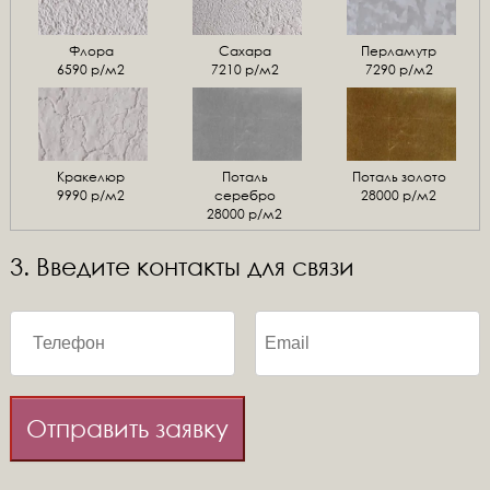
Флора
Сахара
Перламутр
6590 р/м2
7210 р/м2
7290 р/м2
Кракелюр
Поталь
Поталь золото
9990 р/м2
серебро
28000 р/м2
28000 р/м2
3. Введите контакты для связи
Отправить заявку