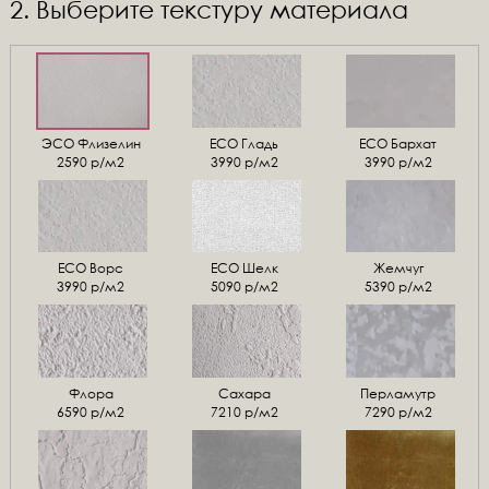
2. Выберите текстуру материала
ЭСО Флизелин
ЕСО Гладь
ECO Бархат
2590 р/м2
3990 р/м2
3990 р/м2
ЕСО Ворс
ЕСО Шелк
Жемчуг
3990 р/м2
5090 р/м2
5390 р/м2
Флора
Сахара
Перламутр
6590 р/м2
7210 р/м2
7290 р/м2