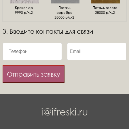
Кракелюр
Поталь
Поталь золото
9990 р/м2
серебро
28000 р/м2
28000 р/м2
3. Введите контакты для связи
Отправить заявку
i@ifreski.ru