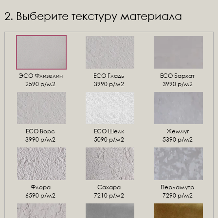
2. Выберите текстуру материала
ЭСО Флизелин
ЕСО Гладь
ECO Бархат
2590 р/м2
3990 р/м2
3990 р/м2
ЕСО Ворс
ЕСО Шелк
Жемчуг
3990 р/м2
5090 р/м2
5390 р/м2
Флора
Сахара
Перламутр
6590 р/м2
7210 р/м2
7290 р/м2