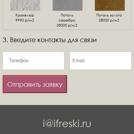
Кракелюр
Поталь
Поталь золото
9990 р/м2
серебро
28000 р/м2
28000 р/м2
3. Введите контакты для связи
Отправить заявку
i@ifreski.ru