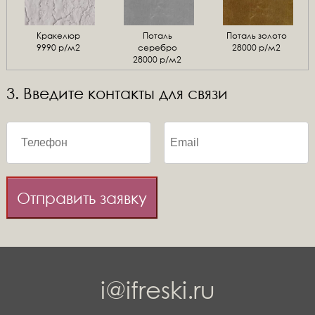
Кракелюр
Поталь
Поталь золото
9990 р/м2
серебро
28000 р/м2
28000 р/м2
3. Введите контакты для связи
Отправить заявку
i@ifreski.ru