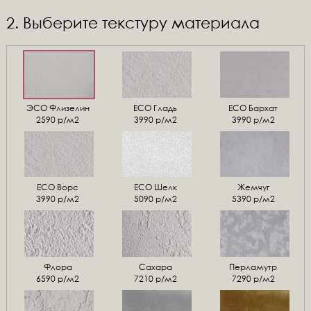
2. Выберите текстуру материала
ЭСО Флизелин
ЕСО Гладь
ECO Бархат
2590 р/м2
3990 р/м2
3990 р/м2
ЕСО Ворс
ЕСО Шелк
Жемчуг
3990 р/м2
5090 р/м2
5390 р/м2
Флора
Сахара
Перламутр
6590 р/м2
7210 р/м2
7290 р/м2