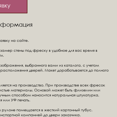
явку
информация
аявку на сайте.
замер стены под фреску в удобное для вас время в
и.
изображения, выбранного вами из каталога, с учетом
расположения дверей. Макет дорабатывается до полного
ляется на производство. При производстве всех фресок
чистые материалы. Основой может быть флизелин или
ручным способом наносится натуральная штукатурка,
я или УФ печать.
в рулоне помещается в жесткий картонный тубус.
анспортной компанией до двери заказчика.