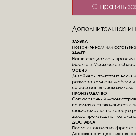
Отправить за
Дополнительная 
ЗАЯВКА
Позвоните нам или оставьте з
ЗАМЕР
Наши специалисты проведут 
Москве и Московской област
ЭСКИЗ
Дизайнеры подготовят эскиз 
размера комнаты, мебели и 
согласования с заказчиком.
ПРОИЗВОДСТВО
Согласованный макет отправ
используются экологически-
стекловолокно, на которую 
далее производится латексна
ДОСТАВКА
После изготовления фреска 
Доставка осуществляется тр