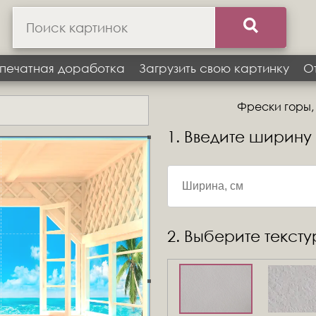
печатная доработка
Загрузить свою картинку
О
Фрески горы, 
1. Введите ширину
2. Выберите текст