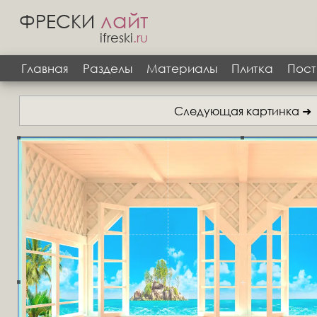
лайт
ФРЕСКИ
ifreski
.ru
Главная
Разделы
Материалы
Плитка
Пост
Следующая картинка ➜