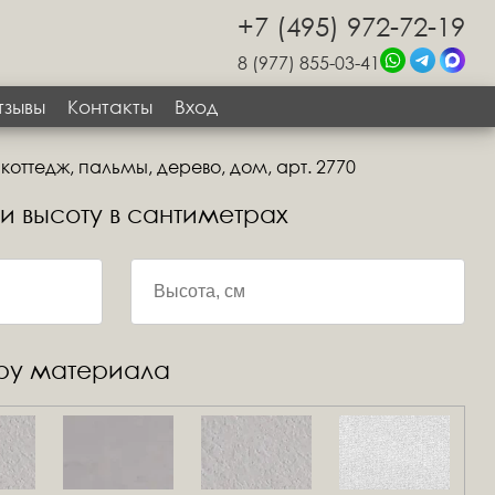
+7 (495) 972-72-19
8 (977) 855-03-41
тзывы
Контакты
Вход
коттедж, пальмы, дерево, дом, арт. 2770
 и высоту в сантиметрах
уру материала