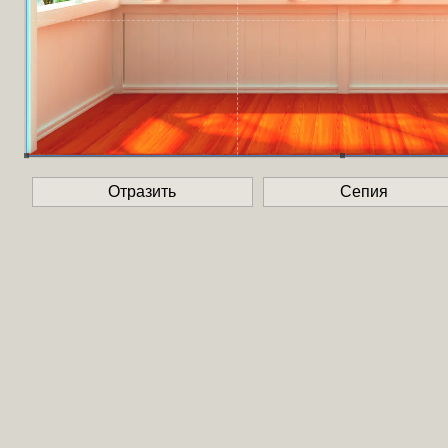
Отразить
Сепия