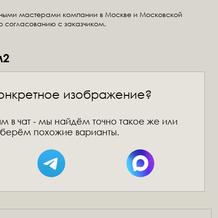
тными мастерами компании в Москве и Московской
по согласованию с заказчиком.
м2
онкретное изображение?
м в чат - мы найдём точно такое же или
берём похожие варианты.