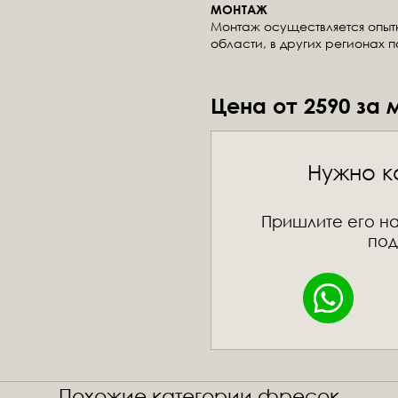
МОНТАЖ
Монтаж осуществляется опы
области, в других регионах 
Цена от 2590 за 
Нужно к
Пришлите его на
под
Похожие категории фресок