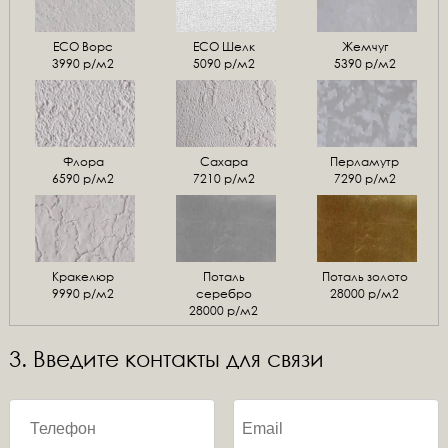
ЕСО Ворс
ЕСО Шелк
Жемчуг
3990 р/м2
5090 р/м2
5390 р/м2
Флора
Сахара
Перламутр
6590 р/м2
7210 р/м2
7290 р/м2
Кракелюр
Поталь
Поталь золото
9990 р/м2
серебро
28000 р/м2
28000 р/м2
3. Введите контакты для связи