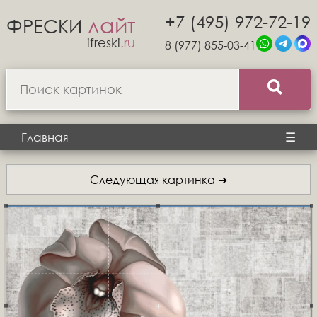
+7 (495) 972-72-19
лайт
ФРЕСКИ
ifreski
.ru
8 (977) 855-03-41
Главная
☰
Следующая картинка ➜