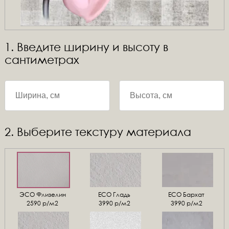
1. Введите ширину и высоту в
сантиметрах
2. Выберите текстуру материала
ЭСО Флизелин
ЕСО Гладь
ECO Бархат
2590 р/м2
3990 р/м2
3990 р/м2