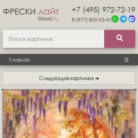
+7 (495) 972-72-19
лайт
ФРЕСКИ
ifreski
.ru
8 (977) 855-03-41
Главная
☰
Следующая картинка ➜