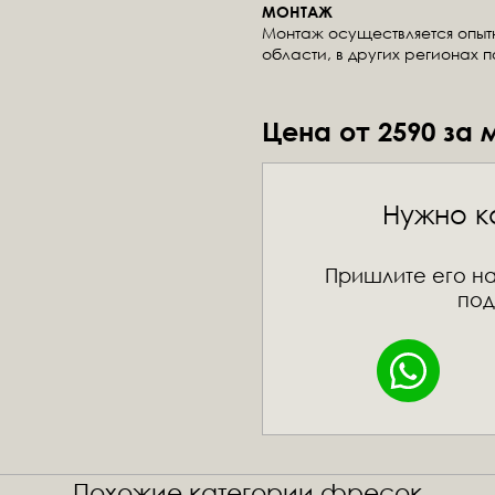
МОНТАЖ
Монтаж осуществляется опы
области, в других регионах 
Цена от 2590 за 
Нужно к
Пришлите его на
под
Похожие категории фресок