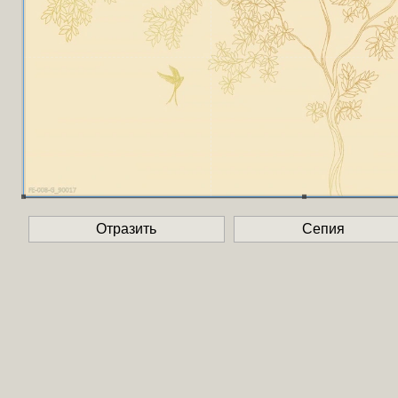
Отразить
Сепия