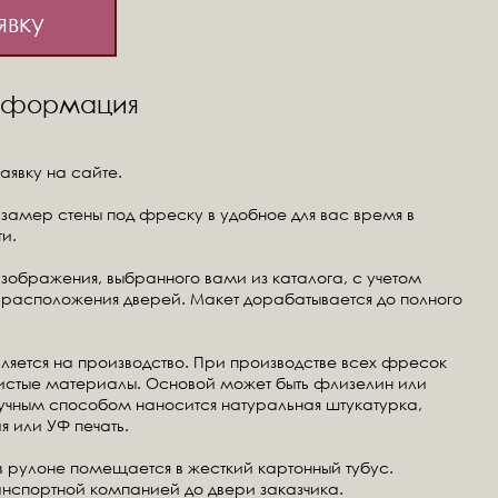
явку
информация
аявку на сайте.
замер стены под фреску в удобное для вас время в
и.
изображения, выбранного вами из каталога, с учетом
расположения дверей. Макет дорабатывается до полного
ляется на производство. При производстве всех фресок
чистые материалы. Основой может быть флизелин или
ручным способом наносится натуральная штукатурка,
я или УФ печать.
в рулоне помещается в жесткий картонный тубус.
анспортной компанией до двери заказчика.