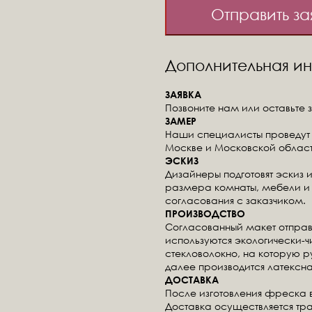
Отправить за
Дополнительная 
ЗАЯВКА
Позвоните нам или оставьте з
ЗАМЕР
Наши специалисты проведут 
Москве и Московской област
ЭСКИЗ
Дизайнеры подготовят эскиз 
размера комнаты, мебели и 
согласования с заказчиком.
ПРОИЗВОДСТВО
Согласованный макет отправ
используются экологически-
стекловолокно, на которую 
далее производится латексна
ДОСТАВКА
После изготовления фреска 
Доставка осуществляется тр