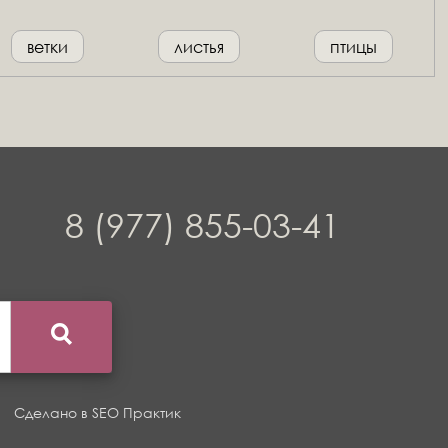
ветки
листья
птицы
8 (977) 855-03-41
Сделано в
SEO Практик