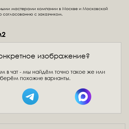
тными мастерами компании в Москве и Московской
по согласованию с заказчиком.
м2
онкретное изображение?
м в чат - мы найдём точно такое же или
берём похожие варианты.