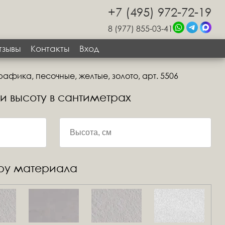
+7 (495) 972-72-19
8 (977) 855-03-41
тзывы
Контакты
Вход
афика, песочные, желтые, золото, арт. 5506
 и высоту в сантиметрах
уру материала