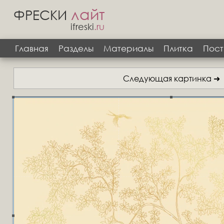
лайт
ФРЕСКИ
ifreski
.ru
Главная
Разделы
Материалы
Плитка
Пост
Следующая картинка ➜