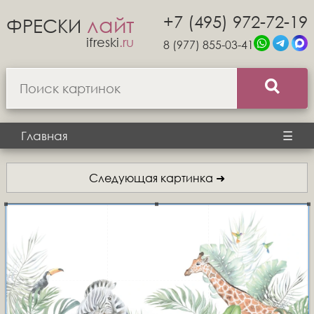
+7 (495) 972-72-19
лайт
ФРЕСКИ
ifreski
.ru
8 (977) 855-03-41
Главная
☰
Следующая картинка ➜