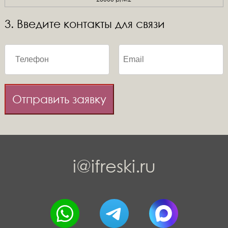
3. Введите контакты для связи
Отправить заявку
i@ifreski.ru