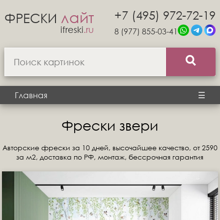
+7 (495) 972-72-19
лайт
ФРЕСКИ
ifreski
.ru
8 (977) 855-03-41
Главная
☰
Фрески звери
Авторские фрески за 10 дней, высочайшее качество, от 2590
за м2, доставка по РФ, монтаж, бессрочная гарантия