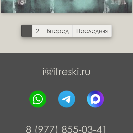
1
2
Вперед
Последняя
i@ifreski.ru
8 (977) 855-03-41