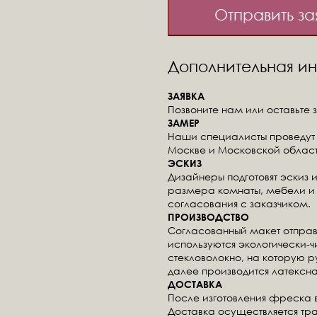
Отправить за
Дополнительная 
ЗАЯВКА
Позвоните нам или оставьте з
ЗАМЕР
Наши специалисты проведут 
Москве и Московской област
ЭСКИЗ
Дизайнеры подготовят эскиз 
размера комнаты, мебели и 
согласования с заказчиком.
ПРОИЗВОДСТВО
Согласованный макет отправ
используются экологически-
стекловолокно, на которую 
далее производится латексна
ДОСТАВКА
После изготовления фреска 
Доставка осуществляется тр