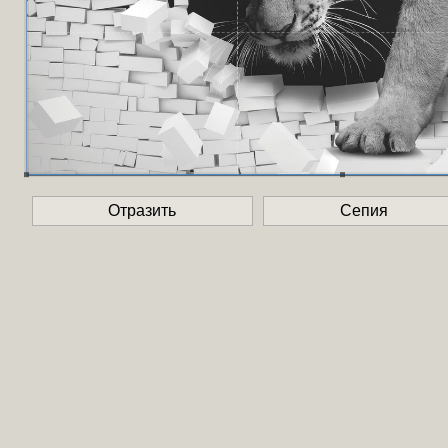
Отразить
Сепия