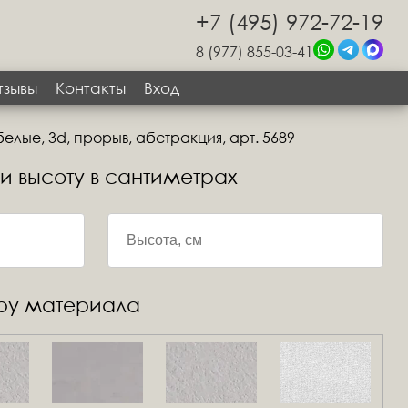
+7 (495) 972-72-19
8 (977) 855-03-41
тзывы
Контакты
Вход
белые, 3d, прорыв, абстракция, арт. 5689
 и высоту в сантиметрах
уру материала