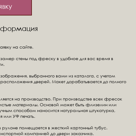
явку
информация
аявку на сайте.
замер стены под фреску в удобное для вас время в
и.
изображения, выбранного вами из каталога, с учетом
расположения дверей. Макет дорабатывается до полного
ляется на производство. При производстве всех фресок
чистые материалы. Основой может быть флизелин или
ручным способом наносится натуральная штукатурка,
я или УФ печать.
в рулоне помещается в жесткий картонный тубус.
анспортной компанией до двери заказчика.