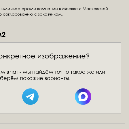
тными мастерами компании в Москве и Московской
по согласованию с заказчиком.
м2
онкретное изображение?
м в чат - мы найдём точно такое же или
берём похожие варианты.