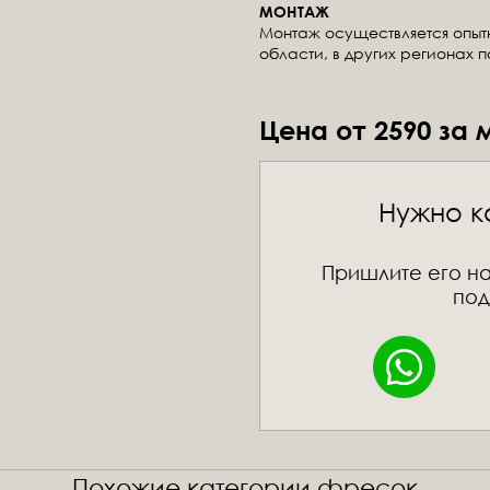
МОНТАЖ
Монтаж осуществляется опы
области, в других регионах 
Цена от 2590 за 
Нужно к
Пришлите его на
под
Похожие категории фресок