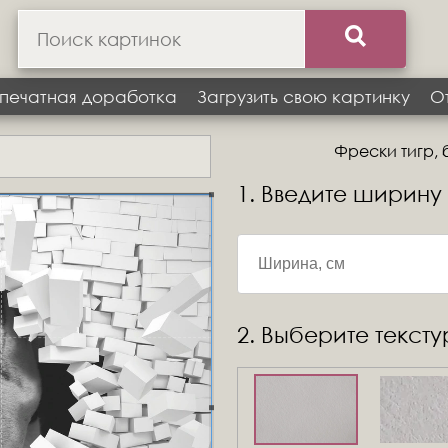
печатная доработка
Загрузить свою картинку
О
Фрески тигр, 
1. Введите ширину
2. Выберите текст