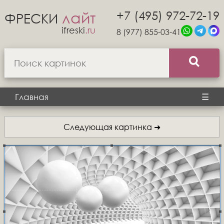
+7 (495) 972-72-19
лайт
ФРЕСКИ
ifreski
.ru
8 (977) 855-03-41
Главная
☰
Следующая картинка ➜