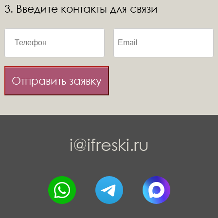
3. Введите контакты для связи
Отправить заявку
i@ifreski.ru