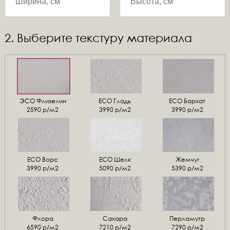
2. Выберите текстуру материала
ЭСО Флизелин
ЕСО Гладь
ECO Бархат
2590 р/м2
3990 р/м2
3990 р/м2
ЕСО Ворс
ЕСО Шелк
Жемчуг
3990 р/м2
5090 р/м2
5390 р/м2
Флора
Сахара
Перламутр
6590 р/м2
7210 р/м2
7290 р/м2