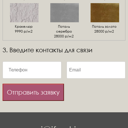
Кракелюр
Поталь
Поталь золото
9990 р/м2
серебро
28000 р/м2
28000 р/м2
3. Введите контакты для связи
Отправить заявку