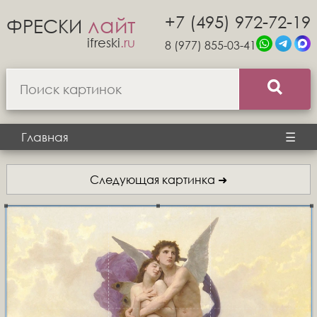
+7 (495) 972-72-19
лайт
ФРЕСКИ
ifreski
.ru
8 (977) 855-03-41
Главная
☰
Следующая картинка ➜