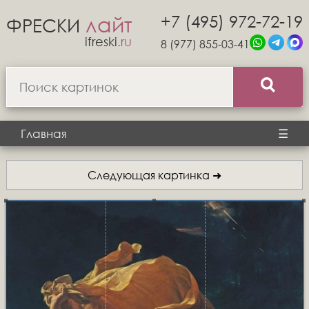
+7 (495) 972-72-19
лайт
ФРЕСКИ
ifreski
.ru
8 (977) 855-03-41
Главная
☰
Следующая картинка ➜