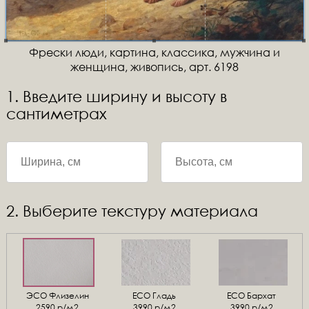
Фрески люди, картина, классика, мужчина и
женщина, живопись, арт. 6198
1. Введите ширину и высоту в
сантиметрах
2. Выберите текстуру материала
ЭСО Флизелин
ЕСО Гладь
ECO Бархат
2590 р/м2
3990 р/м2
3990 р/м2