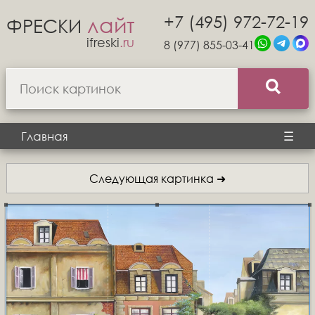
+7 (495) 972-72-19
лайт
ФРЕСКИ
ifreski
.ru
8 (977) 855-03-41
Главная
☰
Следующая картинка ➜