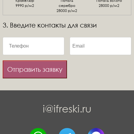
Кракелюр
Поталь
Поталь золото
9990 р/м2
серебро
28000 р/м2
28000 р/м2
3. Введите контакты для связи
Отправить заявку
i@ifreski.ru