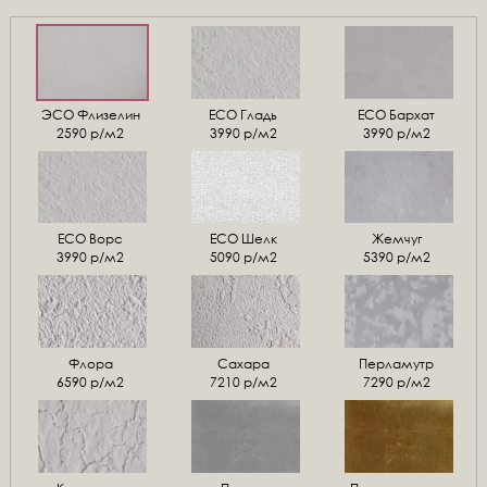
ЭСО Флизелин
ЕСО Гладь
ECO Бархат
2590 р/м2
3990 р/м2
3990 р/м2
ЕСО Ворс
ЕСО Шелк
Жемчуг
3990 р/м2
5090 р/м2
5390 р/м2
Флора
Сахара
Перламутр
6590 р/м2
7210 р/м2
7290 р/м2