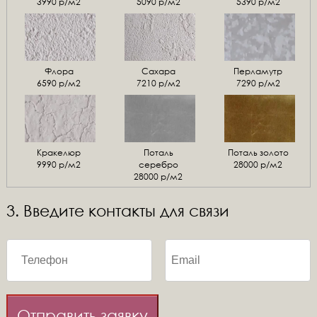
3990 р/м2
5090 р/м2
5390 р/м2
Флора
Сахара
Перламутр
6590 р/м2
7210 р/м2
7290 р/м2
Кракелюр
Поталь
Поталь золото
9990 р/м2
серебро
28000 р/м2
28000 р/м2
3. Введите контакты для связи
Отправить заявку