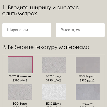
1. Введите ширину и высоту в
сантиметрах
2. Выберите текстуру материала
ЭСО Флизелин
ЕСО Гладь
ECO Бархат
2590 р/м2
3990 р/м2
3990 р/м2
ЕСО Ворс
ЕСО Шелк
Жемчуг