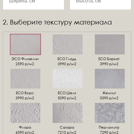
2. Выберите текстуру материала
ЭСО Флизелин
ЕСО Гладь
ECO Бархат
2590 р/м2
3990 р/м2
3990 р/м2
ЕСО Ворс
ЕСО Шелк
Жемчуг
3990 р/м2
5090 р/м2
5390 р/м2
Флора
Сахара
Перламутр
6590 р/м2
7210 р/м2
7290 р/м2