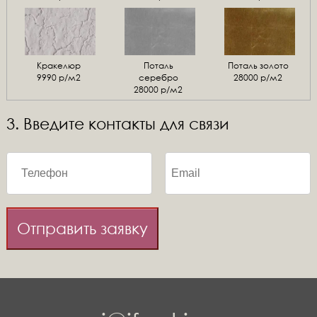
Кракелюр
Поталь
Поталь золото
9990 р/м2
серебро
28000 р/м2
28000 р/м2
3. Введите контакты для связи
Отправить заявку