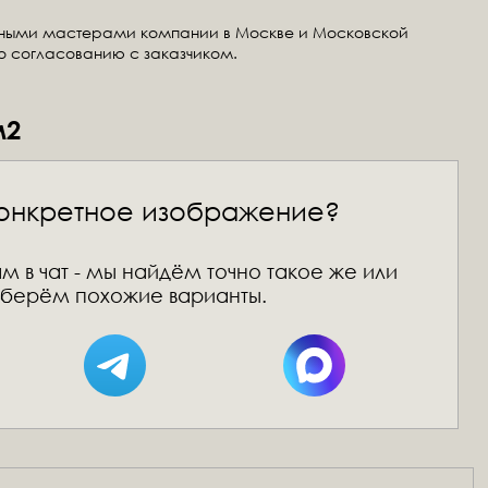
тными мастерами компании в Москве и Московской
по согласованию с заказчиком.
м2
онкретное изображение?
м в чат - мы найдём точно такое же или
берём похожие варианты.