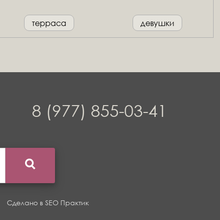
терраса
девушки
8 (977) 855-03-41
Сделано в
SEO Практик