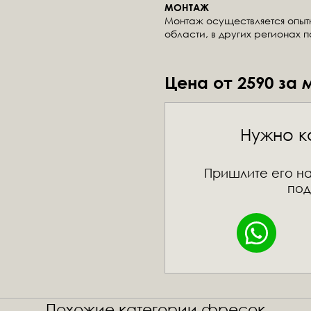
МОНТАЖ
Монтаж осуществляется опы
области, в других регионах 
Цена от 2590 за 
Нужно к
Пришлите его на
под
Похожие категории фресок