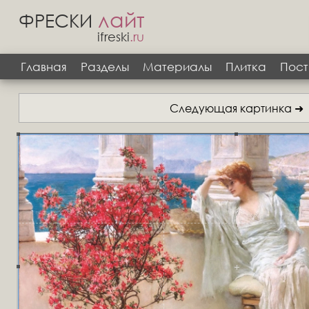
лайт
ФРЕСКИ
ifreski
.ru
Главная
Разделы
Материалы
Плитка
Пост
Следующая картинка ➜