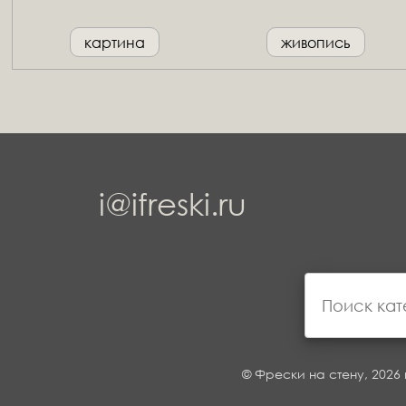
картина
живопись
i@ifreski.ru
© Фрески на стену, 2026 