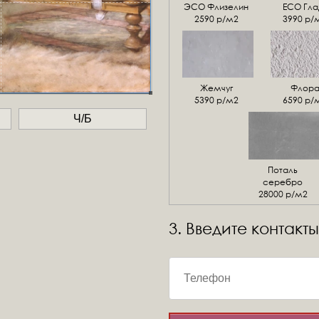
ЭСО Флизелин
ЕСО Гла
2590 р/м2
3990 р/
Жемчуг
Флор
5390 р/м2
6590 р/
Ч/Б
Поталь
серебро
28000 р/м2
3. Введите контакты