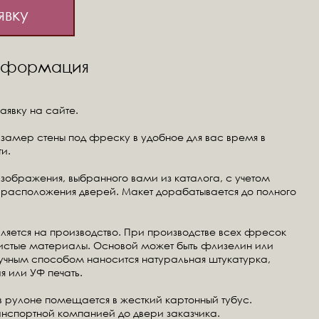
явку
информация
аявку на сайте.
замер стены под фреску в удобное для вас время в
и.
изображения, выбранного вами из каталога, с учетом
расположения дверей. Макет дорабатывается до полного
ляется на производство. При производстве всех фресок
чистые материалы. Основой может быть флизелин или
ручным способом наносится натуральная штукатурка,
я или УФ печать.
в рулоне помещается в жесткий картонный тубус.
анспортной компанией до двери заказчика.