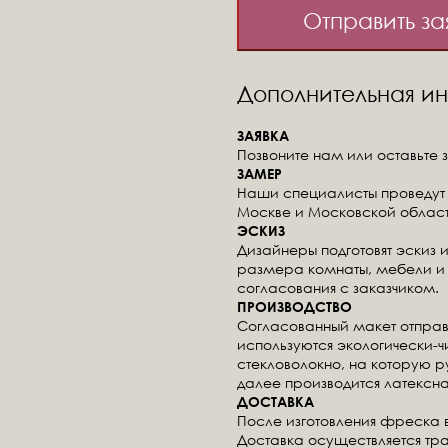
Отправить за
Дополнительная 
ЗАЯВКА
Позвоните нам или оставьте з
ЗАМЕР
Наши специалисты проведут 
Москве и Московской област
ЭСКИЗ
Дизайнеры подготовят эскиз 
размера комнаты, мебели и 
согласования с заказчиком.
ПРОИЗВОДСТВО
Согласованный макет отправ
используются экологически-
стекловолокно, на которую 
далее производится латексна
ДОСТАВКА
После изготовления фреска 
Доставка осуществляется тр