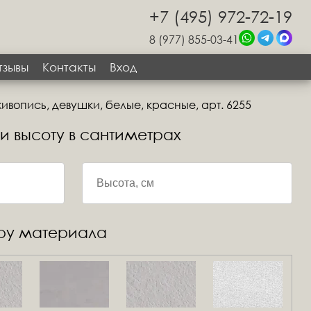
+7 (495) 972-72-19
8 (977) 855-03-41
тзывы
Контакты
Вход
ивопись, девушки, белые, красные, арт. 6255
 и высоту в сантиметрах
уру материала