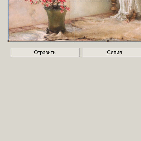
Отразить
Сепия