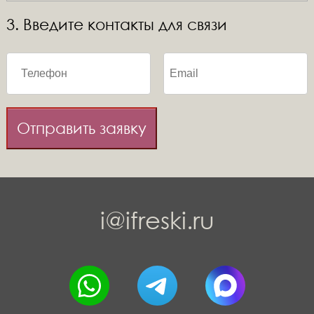
3. Введите контакты для связи
Отправить заявку
i@ifreski.ru