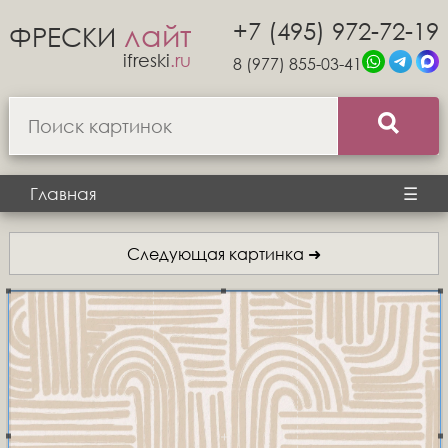
+7 (495) 972-72-19
лайт
ФРЕСКИ
ifreski
.ru
8 (977) 855-03-41
Главная
☰
Следующая картинка ➜