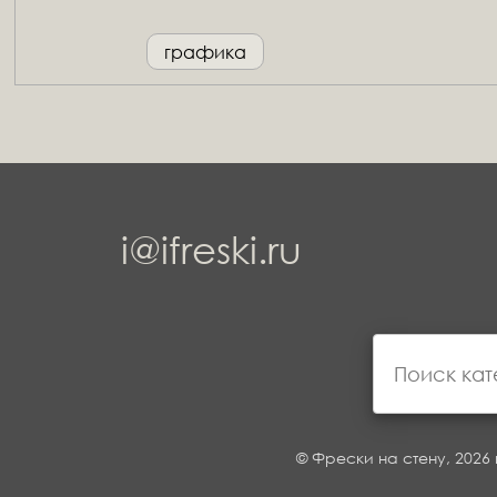
графика
i@ifreski.ru
© Фрески на стену, 2026 