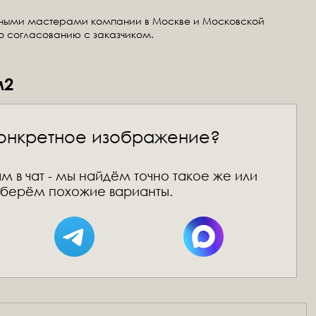
тными мастерами компании в Москве и Московской
по согласованию с заказчиком.
м2
онкретное изображение?
м в чат - мы найдём точно такое же или
берём похожие варианты.