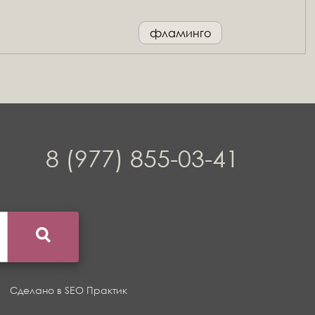
фламинго
8 (977) 855-03-41
Сделано в
SEO Практик