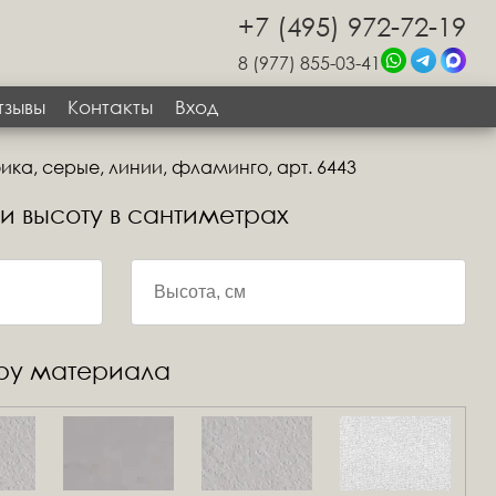
+7 (495) 972-72-19
8 (977) 855-03-41
тзывы
Контакты
Вход
ка, серые, линии, фламинго, арт. 6443
 и высоту в сантиметрах
уру материала