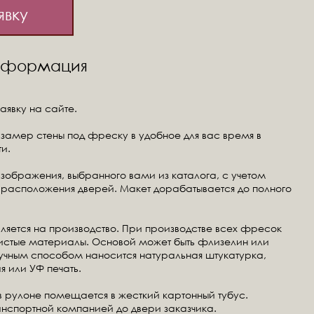
явку
информация
аявку на сайте.
замер стены под фреску в удобное для вас время в
и.
изображения, выбранного вами из каталога, с учетом
расположения дверей. Макет дорабатывается до полного
ляется на производство. При производстве всех фресок
чистые материалы. Основой может быть флизелин или
ручным способом наносится натуральная штукатурка,
я или УФ печать.
в рулоне помещается в жесткий картонный тубус.
анспортной компанией до двери заказчика.