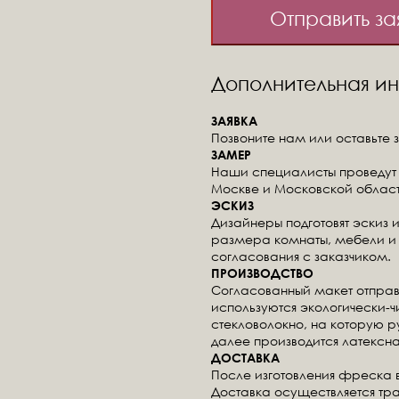
Отправить за
Дополнительная 
ЗАЯВКА
Позвоните нам или оставьте з
ЗАМЕР
Наши специалисты проведут 
Москве и Московской област
ЭСКИЗ
Дизайнеры подготовят эскиз 
размера комнаты, мебели и 
согласования с заказчиком.
ПРОИЗВОДСТВО
Согласованный макет отправ
используются экологически-
стекловолокно, на которую 
далее производится латексна
ДОСТАВКА
После изготовления фреска 
Доставка осуществляется тр