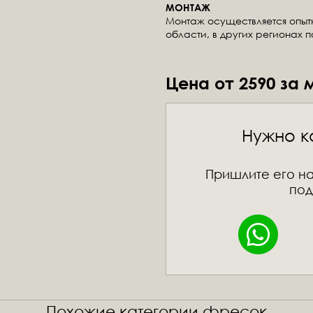
МОНТАЖ
Монтаж осуществляется опы
области, в других регионах 
Цена от 2590 за 
Нужно к
Пришлите его на
под
Похожие категории фресок