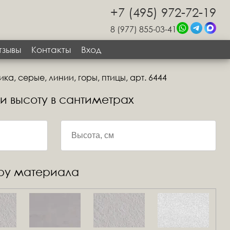
+7 (495) 972-72-19
8 (977) 855-03-41
тзывы
Контакты
Вход
а, серые, линии, горы, птицы, арт. 6444
 и высоту в сантиметрах
уру материала