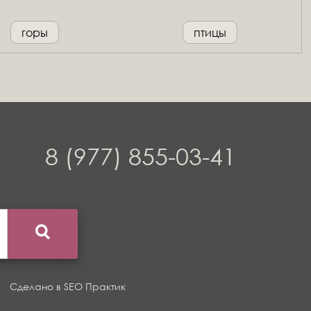
горы
птицы
8 (977) 855-03-41
Сделано в
SEO Практик