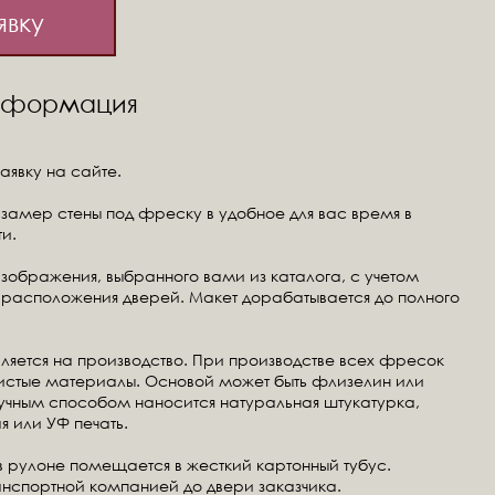
явку
информация
аявку на сайте.
замер стены под фреску в удобное для вас время в
и.
изображения, выбранного вами из каталога, с учетом
расположения дверей. Макет дорабатывается до полного
ляется на производство. При производстве всех фресок
чистые материалы. Основой может быть флизелин или
ручным способом наносится натуральная штукатурка,
я или УФ печать.
в рулоне помещается в жесткий картонный тубус.
анспортной компанией до двери заказчика.