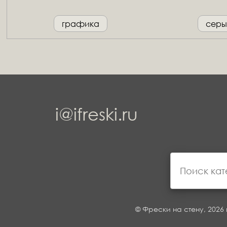
графика
серы
i@ifreski.ru
© Фрески на стену, 2026 