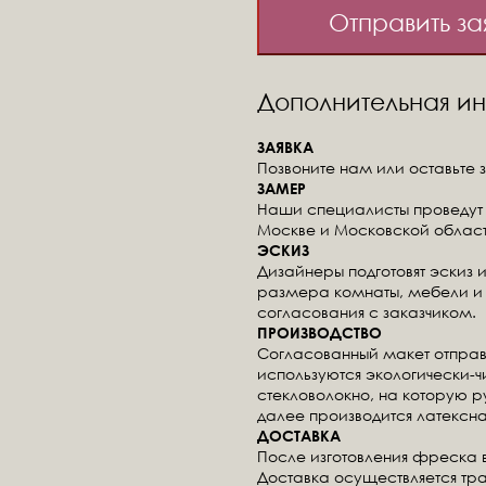
Отправить за
Дополнительная 
ЗАЯВКА
Позвоните нам или оставьте з
ЗАМЕР
Наши специалисты проведут 
Москве и Московской област
ЭСКИЗ
Дизайнеры подготовят эскиз 
размера комнаты, мебели и 
согласования с заказчиком.
ПРОИЗВОДСТВО
Согласованный макет отправ
используются экологически-
стекловолокно, на которую 
далее производится латексна
ДОСТАВКА
После изготовления фреска 
Доставка осуществляется тр