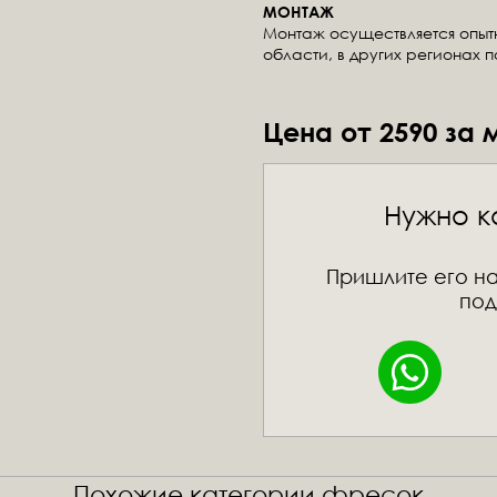
МОНТАЖ
Монтаж осуществляется опы
области, в других регионах 
Цена от 2590 за 
Нужно к
Пришлите его на
под
Похожие категории фресок