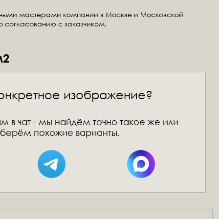
тными мастерами компании в Москве и Московской
по согласованию с заказчиком.
м2
онкретное изображение?
м в чат - мы найдём точно такое же или
берём похожие варианты.