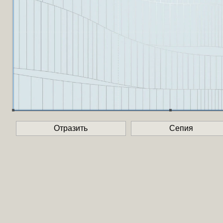
Отразить
Сепия