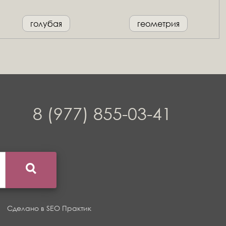
голубая
геометрия
8 (977) 855-03-41
Сделано в
SEO Практик