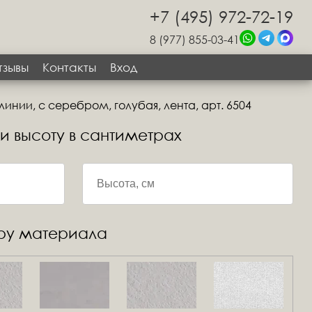
+7 (495) 972-72-19
8 (977) 855-03-41
тзывы
Контакты
Вход
инии, с серебром, голубая, лента, арт. 6504
 и высоту в сантиметрах
уру материала