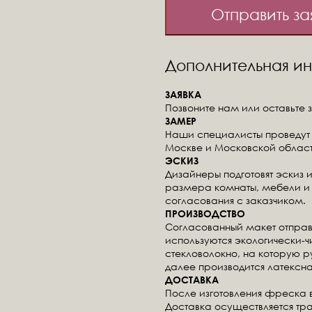
Отправить за
Дополнительная 
ЗАЯВКА
Позвоните нам или оставьте з
ЗАМЕР
Наши специалисты проведут 
Москве и Московской област
ЭСКИЗ
Дизайнеры подготовят эскиз 
размера комнаты, мебели и 
согласования с заказчиком.
ПРОИЗВОДСТВО
Согласованный макет отправ
используются экологически-
стекловолокно, на которую 
далее производится латексна
ДОСТАВКА
После изготовления фреска 
Доставка осуществляется тр