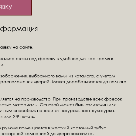
явку
информация
аявку на сайте.
замер стены под фреску в удобное для вас время в
и.
изображения, выбранного вами из каталога, с учетом
расположения дверей. Макет дорабатывается до полного
ляется на производство. При производстве всех фресок
чистые материалы. Основой может быть флизелин или
ручным способом наносится натуральная штукатурка,
я или УФ печать.
в рулоне помещается в жесткий картонный тубус.
анспортной компанией до двери заказчика.