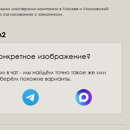
тными мастерами компании в Москве и Московской
по согласованию с заказчиком.
м2
онкретное изображение?
м в чат - мы найдём точно такое же или
берём похожие варианты.