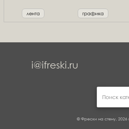
лента
графика
i@ifreski.ru
© Фрески на стену, 2026 