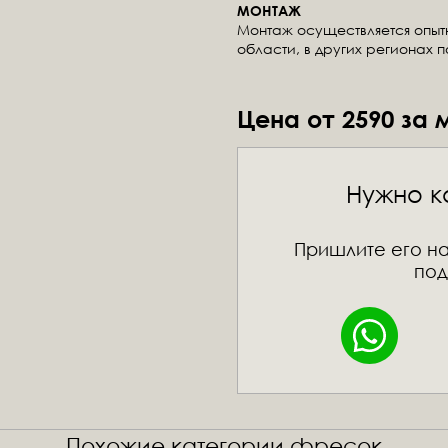
МОНТАЖ
Монтаж осуществляется опы
области, в других регионах 
Цена от 2590 за 
Нужно к
Пришлите его на
под
Похожие категории фресок