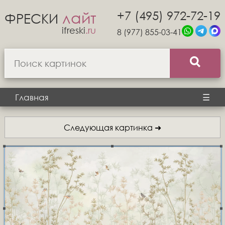
+7 (495) 972-72-19
лайт
ФРЕСКИ
ifreski
.ru
8 (977) 855-03-41
Главная
☰
Следующая картинка ➜