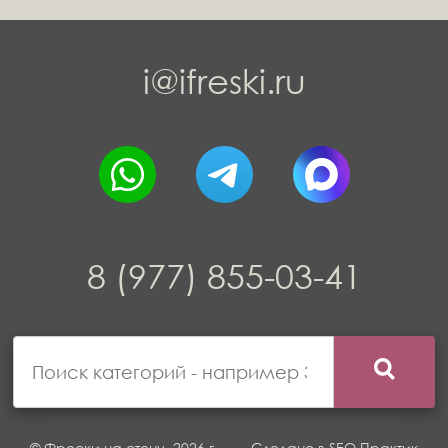
i@ifreski.ru
8 (977) 855-03-41
© Фрески на стену, 2026 г.
Сделано в
SEO Практик