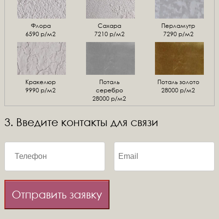
Флора
Сахара
Перламутр
6590 р/м2
7210 р/м2
7290 р/м2
Кракелюр
Поталь
Поталь золото
9990 р/м2
серебро
28000 р/м2
28000 р/м2
3. Введите контакты для связи
Отправить заявку