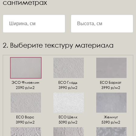
сантиметрах
2. Выберите текстуру материала
ЭСО Флизелин
ЕСО Гладь
ECO Бархат
2590 р/м2
3990 р/м2
3990 р/м2
ЕСО Ворс
ЕСО Шелк
Жемчуг
3990 р/м2
5090 р/м2
5390 р/м2