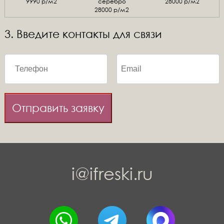
9990 р/м2
серебро
28000 р/м2
28000 р/м2
3. Введите контакты для связи
Отправить заявку
i@ifreski.ru