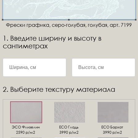
Фрески графика, серо-голубая, голубая, арт. 7199
1. Введите ширину и высоту в
сантиметрах
2. Выберите текстуру материала
ЭСО Флизелин
ЕСО Гладь
ECO Бархат
2590 р/м2
3990 р/м2
3990 р/м2