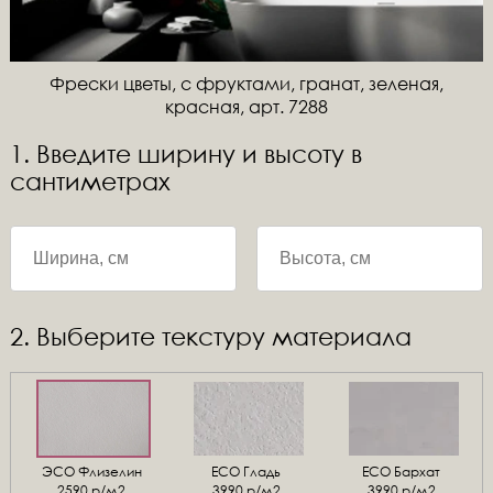
Фрески цветы, с фруктами, гранат, зеленая,
красная, арт. 7288
1. Введите ширину и высоту в
сантиметрах
2. Выберите текстуру материала
ЭСО Флизелин
ЕСО Гладь
ECO Бархат
2590 р/м2
3990 р/м2
3990 р/м2