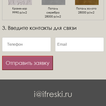
Кракелюр
Поталь
Поталь золото
9990 р/м2
серебро
28000 р/м2
28000 р/м2
3. Введите контакты для связи
Отправить заявку
i@ifreski.ru