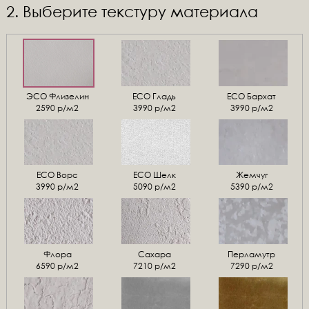
2. Выберите текстуру материала
ЭСО Флизелин
ЕСО Гладь
ECO Бархат
2590 р/м2
3990 р/м2
3990 р/м2
ЕСО Ворс
ЕСО Шелк
Жемчуг
3990 р/м2
5090 р/м2
5390 р/м2
Флора
Сахара
Перламутр
6590 р/м2
7210 р/м2
7290 р/м2