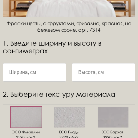
Фрески цветы, с фруктами, физалис, красная, на
бежевом фоне, арт. 7314
1. Введите ширину и высоту в
сантиметрах
2. Выберите текстуру материала
ЭСО Флизелин
ЕСО Гладь
ECO Бархат
2590 р/м2
3990 р/м2
3990 р/м2