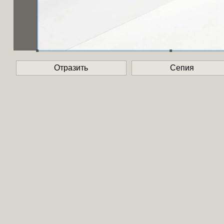
Отразить
Сепия