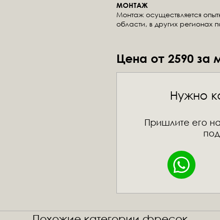
МОНТАЖ
Монтаж осуществляется опы
области, в других регионах 
Цена от 2590 за 
Нужно к
Пришлите его на
под
Похожие категории фресок