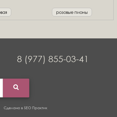
овая
розовые пионы
8 (977) 855-03-41
Сделано в
SEO Практик