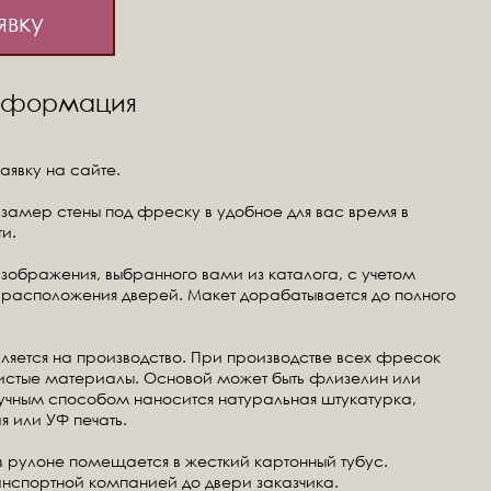
явку
информация
аявку на сайте.
замер стены под фреску в удобное для вас время в
и.
изображения, выбранного вами из каталога, с учетом
расположения дверей. Макет дорабатывается до полного
ляется на производство. При производстве всех фресок
чистые материалы. Основой может быть флизелин или
ручным способом наносится натуральная штукатурка,
я или УФ печать.
в рулоне помещается в жесткий картонный тубус.
анспортной компанией до двери заказчика.