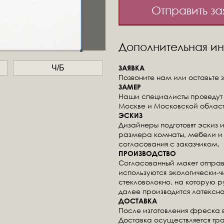
Отправить за
Дополнительная 
ЗАЯВКА
Ч/Б
Позвоните нам или оставьте з
ЗАМЕР
Наши специалисты проведут 
Москве и Московской област
ЭСКИЗ
Дизайнеры подготовят эскиз 
размера комнаты, мебели и 
согласования с заказчиком.
ПРОИЗВОДСТВО
Согласованный макет отправ
используются экологически-
стекловолокно, на которую 
далее производится латексна
ДОСТАВКА
После изготовления фреска 
Доставка осуществляется тр