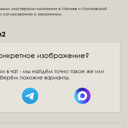
тными мастерами компании в Москве и Московской
по согласованию с заказчиком.
м2
онкретное изображение?
м в чат - мы найдём точно такое же или
берём похожие варианты.