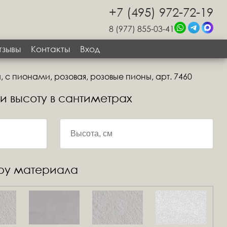
+7 (495) 972-72-19
8 (977) 855-03-41
тзывы
Контакты
Вход
, с пионами, розовая, розовые пионы, арт. 7460
 и высоту в сантиметрах
уру материала