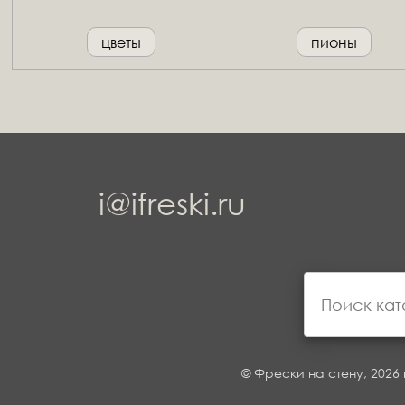
цветы
пионы
i@ifreski.ru
© Фрески на стену, 2026 