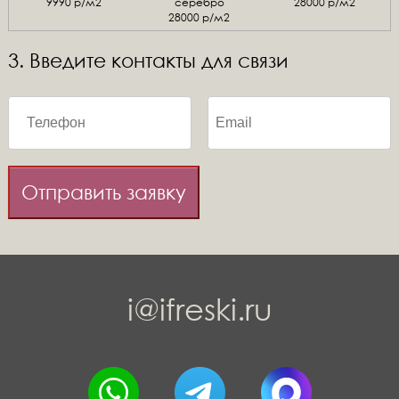
9990 р/м2
серебро
28000 р/м2
28000 р/м2
3. Введите контакты для связи
Отправить заявку
i@ifreski.ru