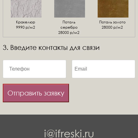
Кракелюр
Поталь
Поталь золото
9990 р/м2
серебро
28000 р/м2
28000 р/м2
3. Введите контакты для связи
Отправить заявку
i@ifreski.ru