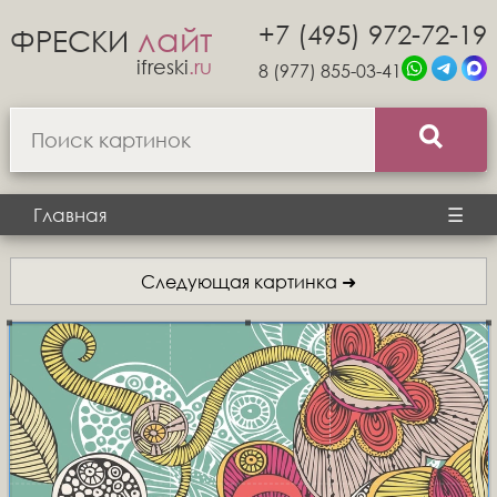
+7 (495) 972-72-19
лайт
ФРЕСКИ
ifreski
.ru
8 (977) 855-03-41
Главная
☰
Следующая картинка ➜