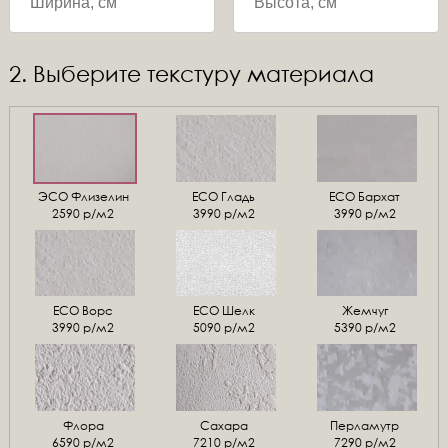
2. Выберите текстуру материала
ЭСО Флизелин
ЕСО Гладь
ECO Бархат
2590 р/м2
3990 р/м2
3990 р/м2
ЕСО Ворс
ЕСО Шелк
Жемчуг
3990 р/м2
5090 р/м2
5390 р/м2
Флора
Сахара
Перламутр
6590 р/м2
7210 р/м2
7290 р/м2