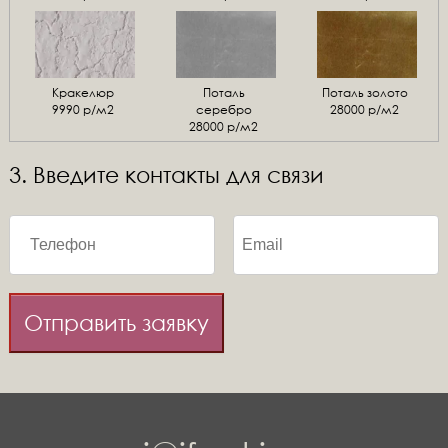
Кракелюр
Поталь
Поталь золото
9990 р/м2
серебро
28000 р/м2
28000 р/м2
3. Введите контакты для связи
Отправить заявку