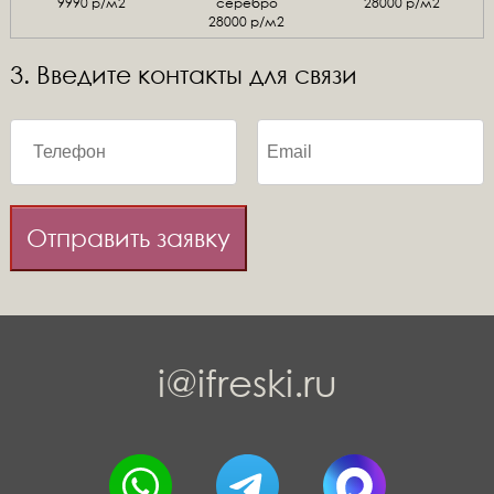
9990 р/м2
серебро
28000 р/м2
28000 р/м2
3. Введите контакты для связи
Отправить заявку
i@ifreski.ru