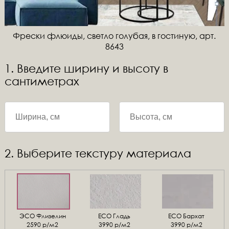
Фрески флюиды, светло голубая, в гостиную, арт.
8643
1. Введите ширину и высоту в
сантиметрах
2. Выберите текстуру материала
ЭСО Флизелин
ЕСО Гладь
ECO Бархат
2590 р/м2
3990 р/м2
3990 р/м2