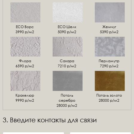
ЕСО Ворс
ЕСО Шелк
Жемчуг
3990 р/м2
5090 р/м2
5390 р/м2
Флора
Сахара
Перламутр
6590 р/м2
7210 р/м2
7290 р/м2
Кракелюр
Поталь
Поталь золото
9990 р/м2
серебро
28000 р/м2
28000 р/м2
3. Введите контакты для связи