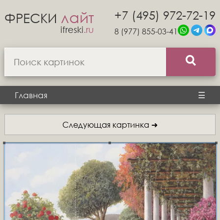
+7 (495) 972-72-19
лайт
ФРЕСКИ
ifreski
.ru
8 (977) 855-03-41
Главная
☰
Следующая картинка ➜