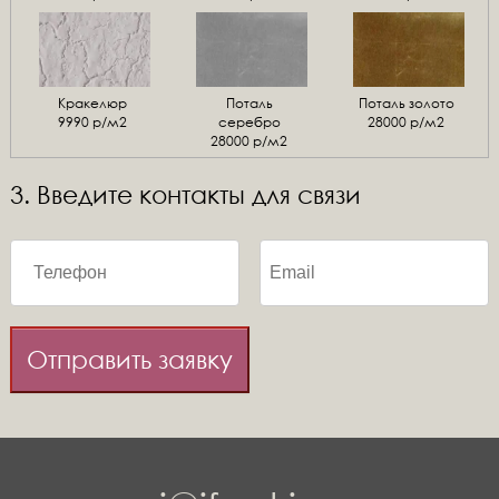
Кракелюр
Поталь
Поталь золото
9990 р/м2
серебро
28000 р/м2
28000 р/м2
3. Введите контакты для связи
Отправить заявку