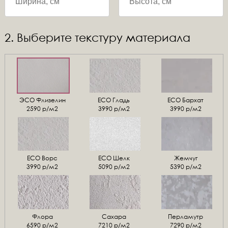
2. Выберите текстуру материала
ЭСО Флизелин
ЕСО Гладь
ECO Бархат
2590 р/м2
3990 р/м2
3990 р/м2
ЕСО Ворс
ЕСО Шелк
Жемчуг
3990 р/м2
5090 р/м2
5390 р/м2
Флора
Сахара
Перламутр
6590 р/м2
7210 р/м2
7290 р/м2