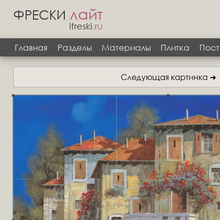
лайт
ФРЕСКИ
ifreski
.ru
Главная
Разделы
Материалы
Плитка
Пост
Следующая картинка ➜