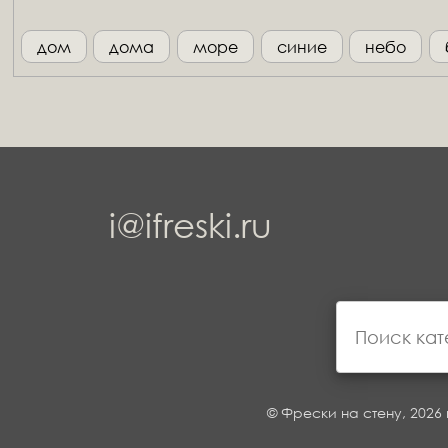
дом
дома
море
синие
небо
i@ifreski.ru
© Фрески на стену, 2026 