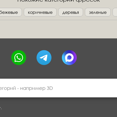
бежевые
коричневые
деревья
зеленые
г.