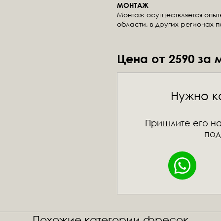
МОНТАЖ
Монтаж осуществляется опы
области, в других регионах 
Цена от 2590 за 
Нужно к
Пришлите его на
под
Похожие категории фресок