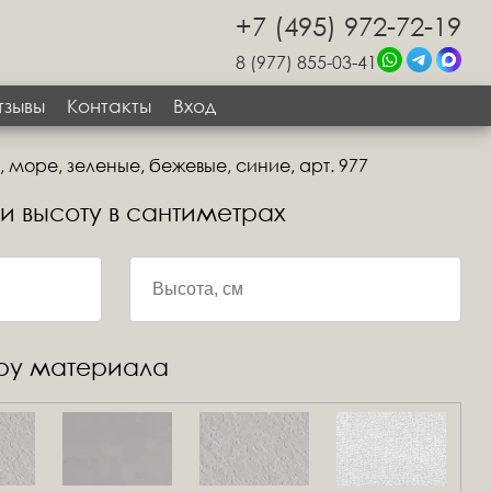
+7 (495) 972-72-19
8 (977) 855-03-41
тзывы
Контакты
Вход
 море, зеленые, бежевые, синие, арт. 977
 и высоту в сантиметрах
уру материала