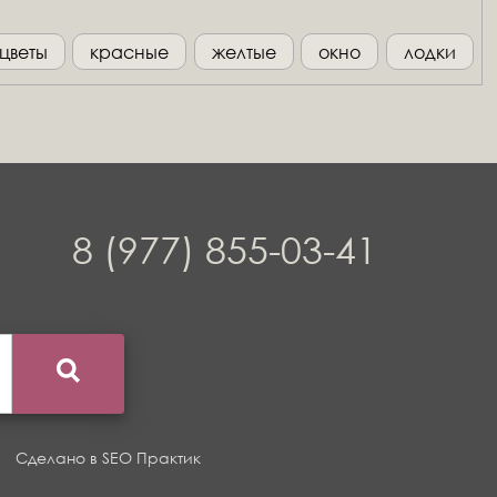
цветы
красные
желтые
окно
лодки
8 (977) 855-03-41
Сделано в
SEO Практик