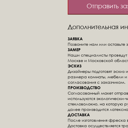
Отправить за
Дополнительная 
ЗАЯВКА
Позвоните нам или оставьте з
ЗАМЕР
Наши специалисты проведут 
Москве и Московской област
ЭСКИЗ
Дизайнеры подготовят эскиз 
размера комнаты, мебели и 
согласования с заказчиком.
ПРОИЗВОДСТВО
Согласованный макет отправ
используются экологически-
стекловолокно, на которую 
далее производится латексна
ДОСТАВКА
После изготовления фреска 
Доставка осуществляется тр