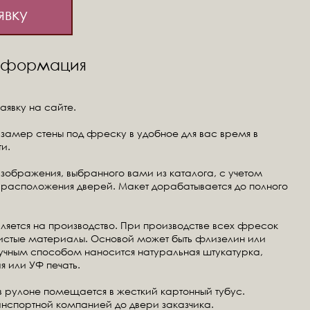
явку
информация
аявку на сайте.
замер стены под фреску в удобное для вас время в
и.
изображения, выбранного вами из каталога, с учетом
расположения дверей. Макет дорабатывается до полного
ляется на производство. При производстве всех фресок
чистые материалы. Основой может быть флизелин или
ручным способом наносится натуральная штукатурка,
я или УФ печать.
в рулоне помещается в жесткий картонный тубус.
анспортной компанией до двери заказчика.