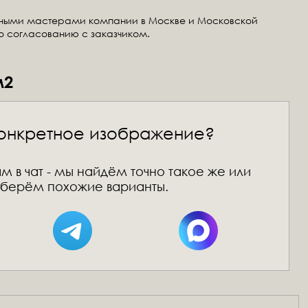
тными мастерами компании в Москве и Московской
по согласованию с заказчиком.
м2
онкретное изображение?
м в чат - мы найдём точно такое же или
берём похожие варианты.