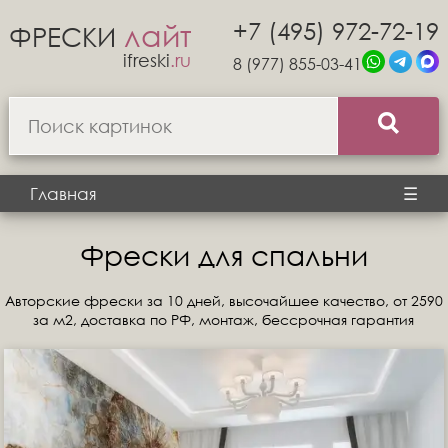
+7 (495) 972-72-19
лайт
ФРЕСКИ
ifreski
.ru
8 (977) 855-03-41
Главная
☰
Фрески для спальни
Авторские фрески за 10 дней, высочайшее качество, от 2590
за м2, доставка по РФ, монтаж, бессрочная гарантия