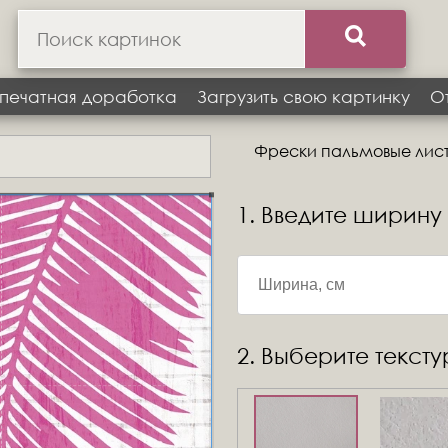
печатная доработка
Загрузить свою картинку
О
Фрески пальмовые листь
1. Введите ширину
2. Выберите текст