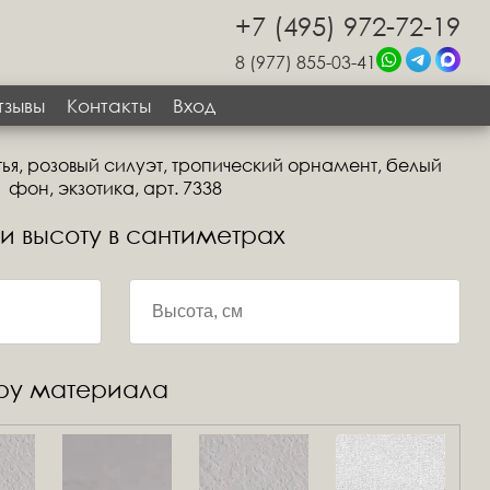
+7 (495) 972-72-19
8 (977) 855-03-41
тзывы
Контакты
Вход
я, розовый силуэт, тропический орнамент, белый
фон, экзотика, арт. 7338
 и высоту в сантиметрах
уру материала