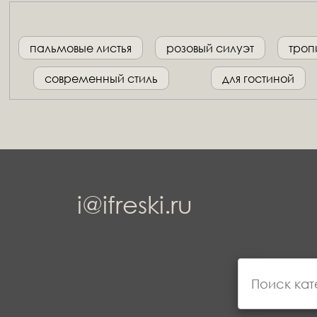
пальмовые листья
розовый силуэт
троп
современный стиль
для гостиной
i@ifreski.ru