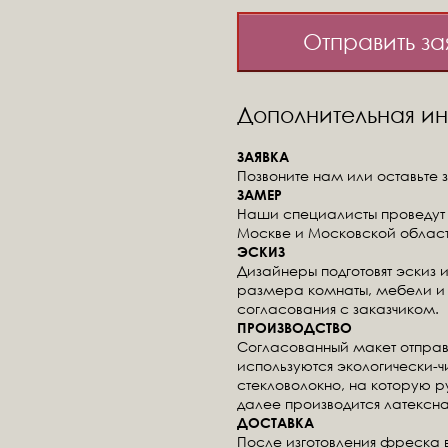
Отправить за
Дополнительная 
ЗАЯВКА
Позвоните нам или оставьте з
ЗАМЕР
Наши специалисты проведут 
Москве и Московской област
ЭСКИЗ
Дизайнеры подготовят эскиз 
размера комнаты, мебели и 
согласования с заказчиком.
ПРОИЗВОДСТВО
Согласованный макет отправ
используются экологически-
стекловолокно, на которую 
далее производится латексна
ДОСТАВКА
После изготовления фреска 