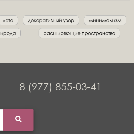
лето
декоративный узор
минимализм
рирода
расширяющие пространство
8 (977) 855-03-41