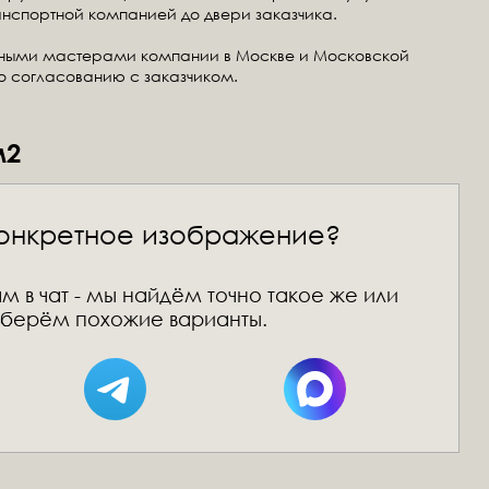
анспортной компанией до двери заказчика.
тными мастерами компании в Москве и Московской
по согласованию с заказчиком.
м2
онкретное изображение?
м в чат - мы найдём точно такое же или
берём похожие варианты.