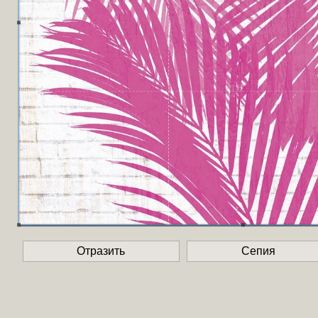
Отразить
Сепия