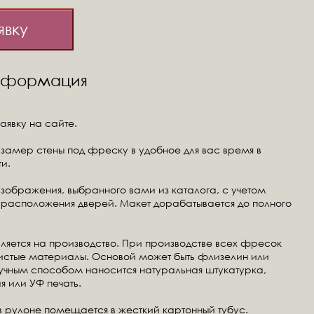
явку
информация
аявку на сайте.
замер стены под фреску в удобное для вас время в
и.
изображения, выбранного вами из каталога, с учетом
расположения дверей. Макет дорабатывается до полного
ляется на производство. При производстве всех фресок
чистые материалы. Основой может быть флизелин или
ручным способом наносится натуральная штукатурка,
я или УФ печать.
в рулоне помещается в жесткий картонный тубус.