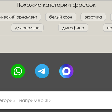
Похожие категории фресок
ический орнамент
белый фон
экзотика
для спальни
для офиса
п