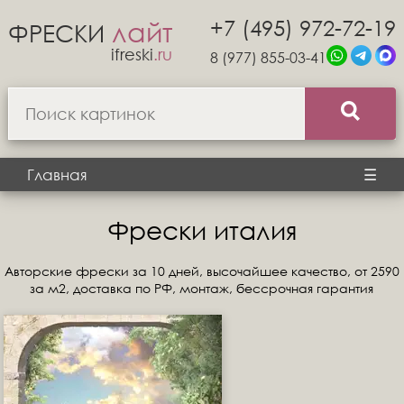
+7 (495) 972-72-19
лайт
ФРЕСКИ
ifreski
.ru
8 (977) 855-03-41
Главная
☰
Фрески италия
Авторские фрески за 10 дней, высочайшее качество, от 2590
за м2, доставка по РФ, монтаж, бессрочная гарантия