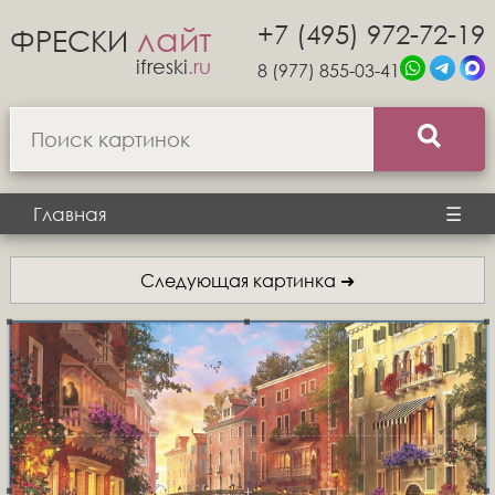
+7 (495) 972-72-19
лайт
ФРЕСКИ
ifreski
.ru
8 (977) 855-03-41
Главная
☰
Следующая картинка ➜