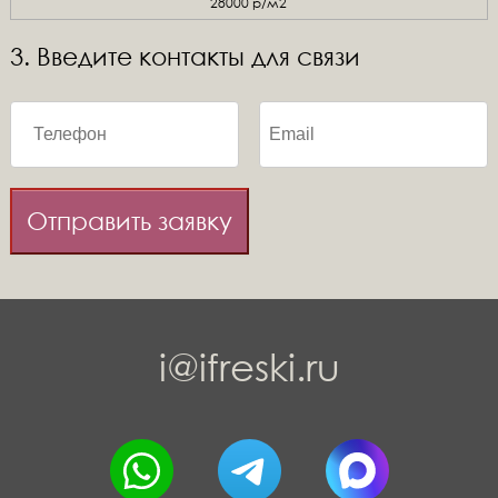
28000 р/м2
3. Введите контакты для связи
Отправить заявку
i@ifreski.ru