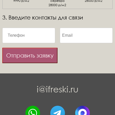
9990 р/м2
серебро
28000 р/м2
28000 р/м2
3. Введите контакты для связи
Отправить заявку
i@ifreski.ru