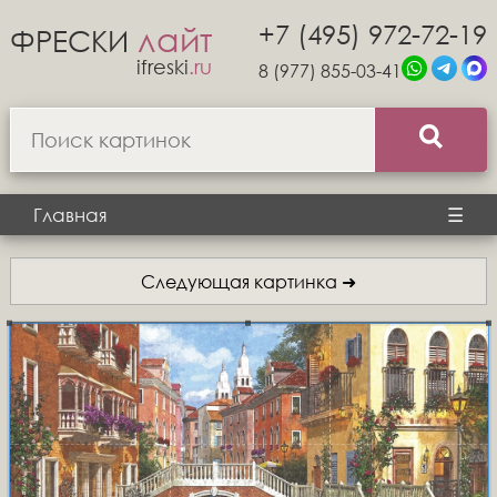
+7 (495) 972-72-19
лайт
ФРЕСКИ
ifreski
.ru
8 (977) 855-03-41
Главная
☰
Следующая картинка ➜