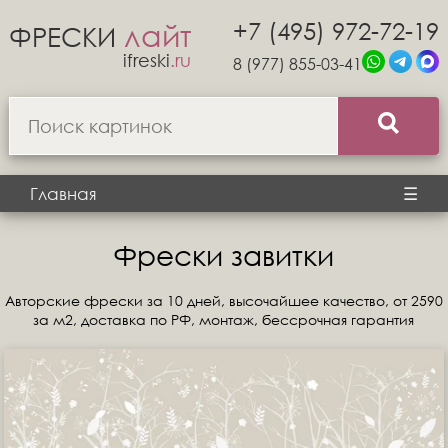
+7 (495) 972-72-19
лайт
ФРЕСКИ
ifreski
.ru
8 (977) 855-03-41
Главная
☰
Фрески завитки
Авторские фрески за 10 дней, высочайшее качество, от 2590
за м2, доставка по РФ, монтаж, бессрочная гарантия