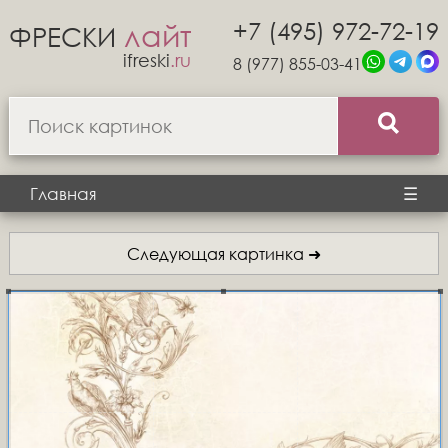
+7 (495) 972-72-19
лайт
ФРЕСКИ
ifreski
.ru
8 (977) 855-03-41
Главная
☰
Следующая картинка ➜