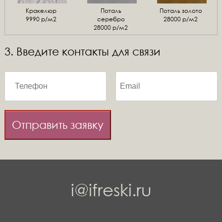
Кракелюр
Поталь
Поталь золото
9990 р/м2
серебро
28000 р/м2
28000 р/м2
3. Введите контакты для связи
Отправить заявку
i@ifreski.ru