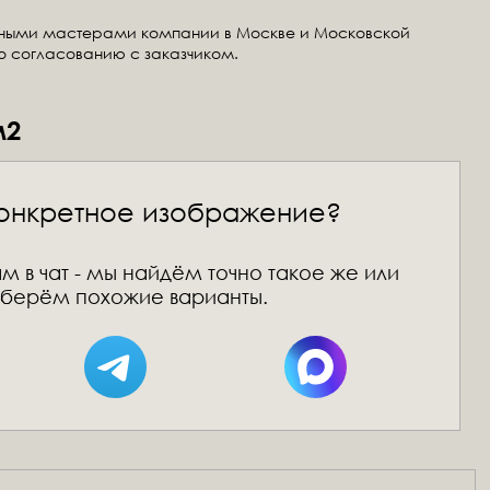
тными мастерами компании в Москве и Московской
по согласованию с заказчиком.
м2
онкретное изображение?
м в чат - мы найдём точно такое же или
берём похожие варианты.