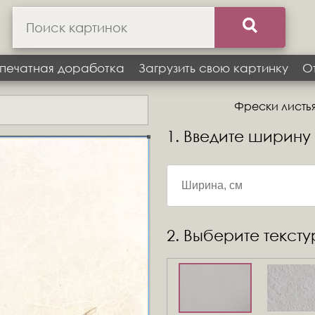
печатная доработка
Загрузить свою картинку
О
Фрески листья,
1. Введите ширину
2. Выберите текст