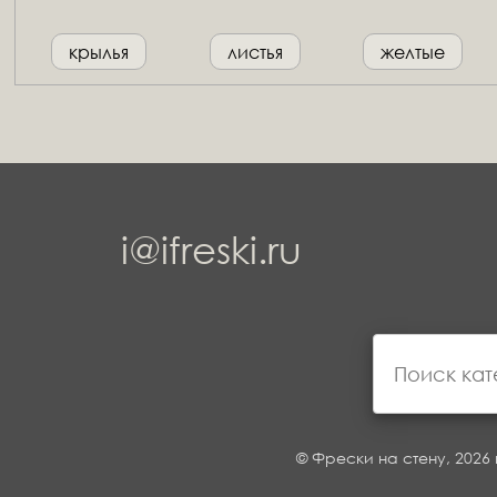
крылья
листья
желтые
i@ifreski.ru
© Фрески на стену, 2026 