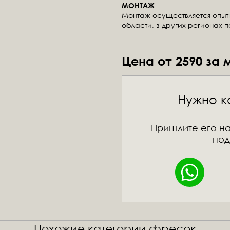
МОНТАЖ
Монтаж осуществляется опы
области, в других регионах 
Цена от 2590 за 
Нужно к
Пришлите его на
под
Похожие категории фресок