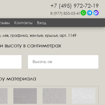
+7 (495) 972-72-19
8 (977) 855-03-41
тзывы
Контакты
Вход
 лев, графика, желтые, крылья, арт. 1149
 и высоту в сантиметрах
уру материала