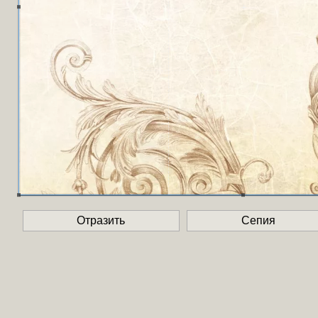
Отразить
Сепия