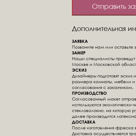
Отправить за
Дополнительная 
ЗАЯВКА
Позвоните нам или оставьте з
ЗАМЕР
Наши специалисты проведут 
Москве и Московской област
ЭСКИЗ
Дизайнеры подготовят эскиз 
размера комнаты, мебели и 
согласования с заказчиком.
ПРОИЗВОДСТВО
Согласованный макет отправ
используются экологически-
стекловолокно, на которую 
далее производится латексна
ДОСТАВКА
После изготовления фреска 
Доставка осуществляется тр