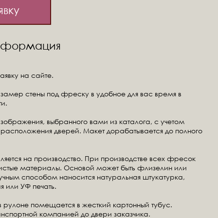
явку
информация
аявку на сайте.
замер стены под фреску в удобное для вас время в
и.
изображения, выбранного вами из каталога, с учетом
расположения дверей. Макет дорабатывается до полного
ляется на производство. При производстве всех фресок
чистые материалы. Основой может быть флизелин или
ручным способом наносится натуральная штукатурка,
я или УФ печать.
в рулоне помещается в жесткий картонный тубус.
анспортной компанией до двери заказчика.