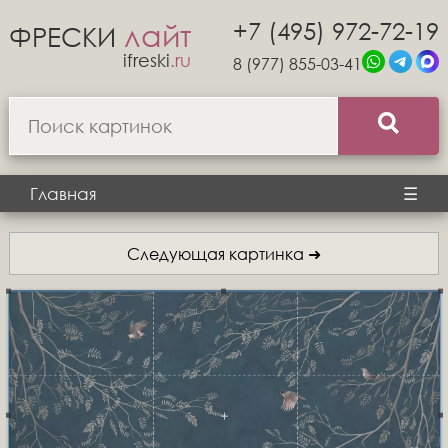
+7 (495) 972-72-19
лайт
ФРЕСКИ
ifreski
.ru
8 (977) 855-03-41
Главная
☰
Следующая картинка ➜