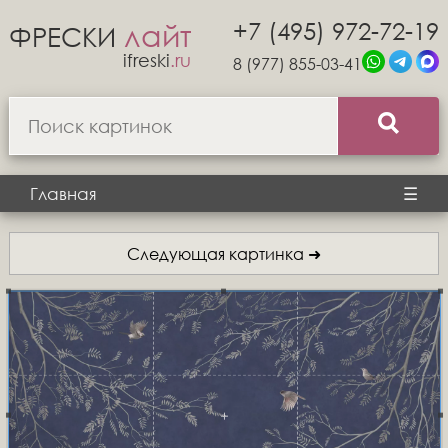
+7 (495) 972-72-19
лайт
ФРЕСКИ
ifreski
.ru
8 (977) 855-03-41
Главная
☰
Следующая картинка ➜